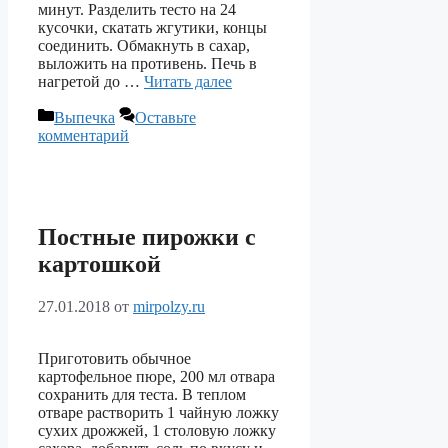
минут. Разделить тесто на 24
кусочки, скатать жгутики, концы
соединить. Обмакнуть в сахар,
выложить на противень. Печь в
нагретой до …
Читать далее
Рубрики
Выпечка
Оставьте
комментарий
Постные пирожки с
картошкой
27.01.2018
от
mirpolzy.ru
Приготовить обычное
картофельное пюре, 200 мл отвара
сохранить для теста. В теплом
отваре растворить 1 чайную ложку
сухих дрожжей, 1 столовую ложку