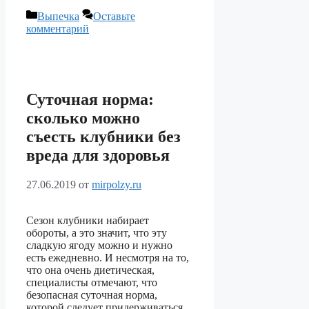
Рубрики
Выпечка
Оставьте
комментарий
Суточная норма:
сколько можно
съесть клубники без
вреда для здоровья
27.06.2019
от
mirpolzy.ru
Сезон клубники набирает
обороты, а это значит, что эту
сладкую ягоду можно и нужно
есть ежедневно. И несмотря на то,
что она очень диетическая,
специалисты отмечают, что
безопасная суточная норма,
которой следует придерживаться,