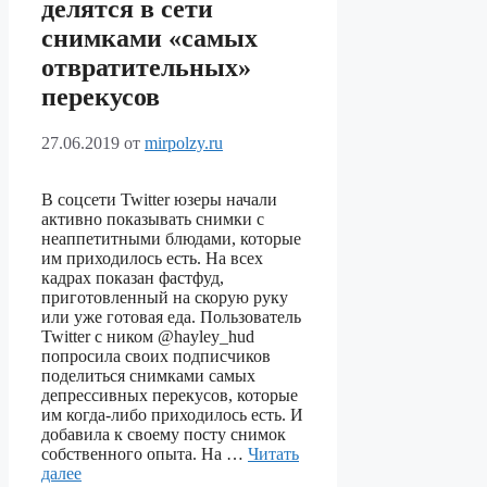
делятся в сети
снимками «самых
отвратительных»
перекусов
27.06.2019
от
mirpolzy.ru
В соцсети Twitter юзеры начали
активно показывать снимки с
неаппетитными блюдами, которые
им приходилось есть. На всех
кадрах показан фастфуд,
приготовленный на скорую руку
или уже готовая еда. Пользователь
Twitter с ником @hayley_hud
попросила своих подписчиков
поделиться снимками самых
депрессивных перекусов, которые
им когда-либо приходилось есть. И
добавила к своему посту снимок
собственного опыта. На …
Читать
далее