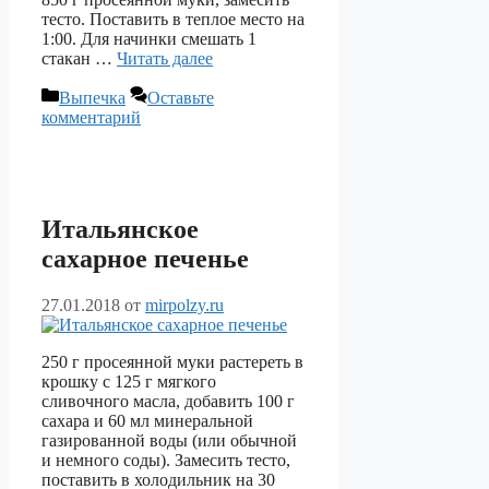
тесто. Поставить в теплое место на
1:00. Для начинки смешать 1
стакан …
Читать далее
Рубрики
Выпечка
Оставьте
комментарий
Итальянское
сахарное печенье
27.01.2018
от
mirpolzy.ru
250 г просеянной муки растереть в
крошку с 125 г мягкого
сливочного масла, добавить 100 г
сахара и 60 мл минеральной
газированной воды (или обычной
и немного соды). Замесить тесто,
поставить в холодильник на 30