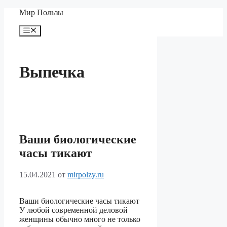
Перейти
Мир Пользы
к
содержимому
Меню
Выпечка
Ваши биологические
часы тикают
15.04.2021
от
mirpolzy.ru
Ваши биологические часы тикают
У любой современной деловой
женщины обычно много не только