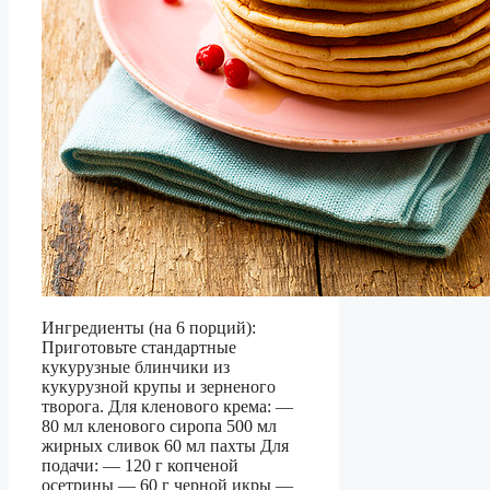
Ингредиенты (на 6 порций):
Приготовьте стандартные
кукурузные блинчики из
кукурузной крупы и зерненого
творога. Для кленового крема: —
80 мл кленового сиропа 500 мл
жирных сливок 60 мл пахты Для
подачи: — 120 г копченой
осетрины — 60 г черной икры —