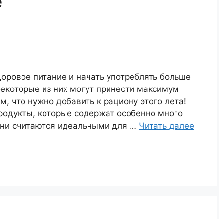
е
доровое питание и начать употреблять больше
некоторые из них могут принести максимум
, что нужно добавить к рациону этого лета!
продукты, которые содержат особенно много
они считаются идеальными для …
Читать далее