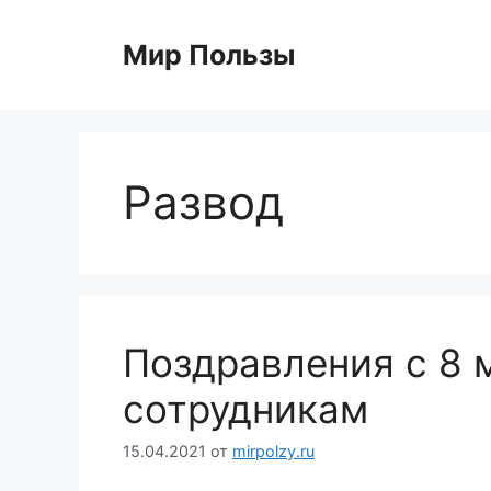
Перейти
к
Мир Пользы
содержимому
Развод
Поздравления с 8 
сотрудникам
15.04.2021
от
mirpolzy.ru