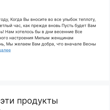
году, Когда Вы вносите во все улыбок теплоту,
ветлый час, как прежде вновь Пусть будет Вам
ь! Нам хотелось бы в дни весенние Все
ечного настроения Милым женщинам
ень, Мы желаем Вам добра, что вначале Весны
далее
 эти продукты