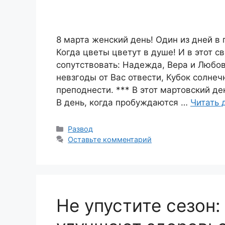
8 марта женский день! Один из дней в 
Когда цветы цветут в душе! И в этот с
сопутствовать: Надежда, Вера и Любов
невзгоды от Вас отвести, Кубок солн
преподнести. *** В этот мартовский д
В день, когда пробуждаются …
Читать 
Рубрики
Развод
Оставьте комментарий
Не упустите сезон: