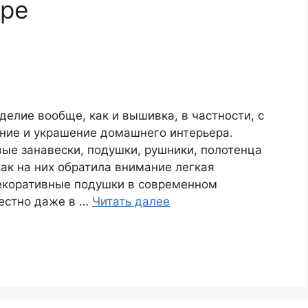
ере
елие вообще, как и вышивка, в частности, с
ние и украшение домашнего интерьера.
е занавески, подушки, рушники, полотенца
как на них обратила внимание легкая
коративные подушки в современном
местно даже в …
Читать далее