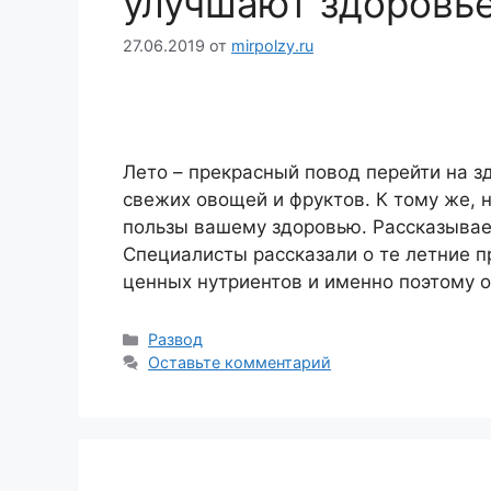
улучшают здоровь
27.06.2019
от
mirpolzy.ru
Лето – прекрасный повод перейти на з
свежих овощей и фруктов. К тому же, 
пользы вашему здоровью. Рассказываем
Специалисты рассказали о те летние 
ценных нутриентов и именно поэтому 
Рубрики
Развод
Оставьте комментарий