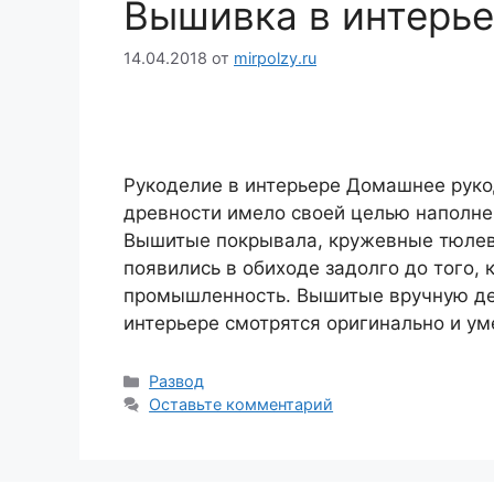
Вышивка в интерь
14.04.2018
от
mirpolzy.ru
Рукоделие в интерьере Домашнее рукод
древности имело своей целью наполне
Вышитые покрывала, кружевные тюлевы
появились в обиходе задолго до того, 
промышленность. Вышитые вручную де
интерьере смотрятся оригинально и у
Рубрики
Развод
Оставьте комментарий