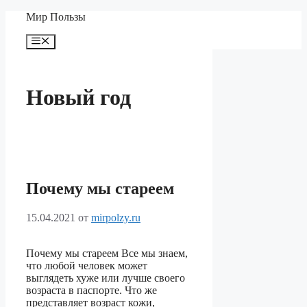
Перейти
Мир Пользы
к
содержимому
Меню
Новый год
Почему мы стареем
15.04.2021
от
mirpolzy.ru
Почему мы стареем Все мы знаем,
что любой человек может
выглядеть хуже или лучше своего
возраста в паспорте. Что же
представляет возраст кожи,