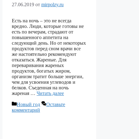
27.06.2019
от
mirpolzy.ru
Есть на ночь – это не всегда
вредно. Люди, которые готовы не
есть по вечерам, страдают от
повышенного аппетита на
следующий день. Но от некоторых
продуктов перед сном врачи все
же настоятельно рекомендуют
отказаться. Жареные. Для
переваривания жареных
продуктов, богатых жиром,
организм тратит больше энергии,
чем для усвоения углеводов и
белков. Съеденная на ночь
жареная …
Читать далее
Рубрики
Новый год
Оставьте
комментарий