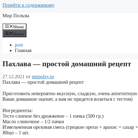
Перейти к содержимому
Мир Пользы
Меню
Меню
post
Главная
Пахлава — простой домашний рецепт ⠀
27.12.2021
от
mirpolzy.ru
Пахлава — простой домашний рецепт
⠀
Приготовить невероятно вкусную, сладкую, очень аппетитную п
Ваши домашние оценят, а вам не придется возиться с тестом)
⠀
Ингредиенты:
Тесто слоеное без дрожжевое – 1 пачка (500 гр.)
Масло сливочное – 1/2 пачки
Измельченная ореховая смесь (грецкие орехи + арахис + сахар + 
Яйцо – 1 шт.