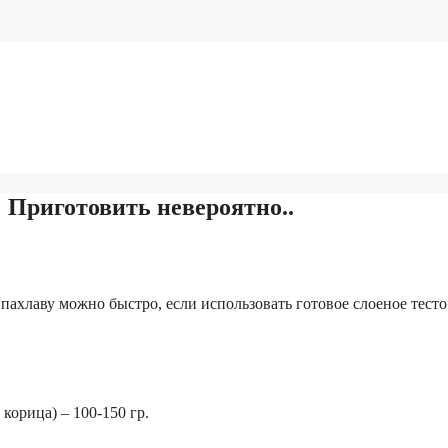
 Приготовить невероятно..
ахлаву можно быстро, если использовать готовое слоеное тесто
корица) – 100-150 гр.