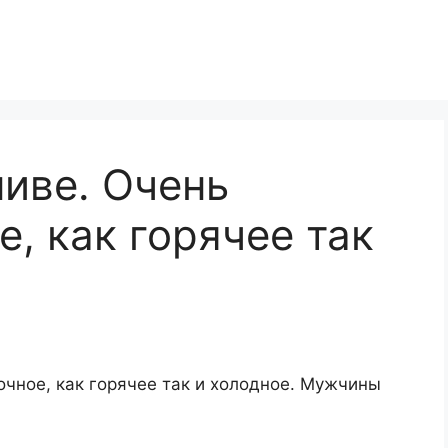
пиве. Очень
е, как горячее так
очное, как горячее так и холодное. Мужчины