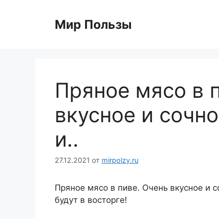
Перейти
к
Мир Пользы
содержимому
Пряное мясо в 
вкусное и сочно
и..
27.12.2021
от
mirpolzy.ru
Пряное мясо в пиве. Очень вкусное и с
будут в восторге!
⠀