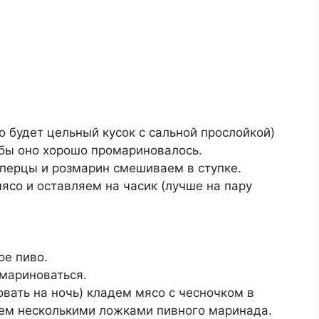
о будет цельный кусок с сальной прослойкой)
обы оно хорошо промариновалось.
 перцы и розмарин смешиваем в ступке.
со и оставляем на часик (лучше на пару
ое пиво.
 мариноваться.
вать на ночь) кладем мясо с чесночком в
ем несколькими ложками пивного маринада.