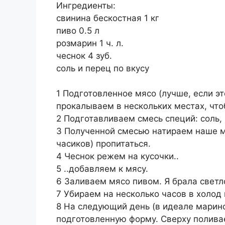
Ингредиенты:
свинина бескостная 1 кг
пиво 0.5 л
розмарин 1 ч. л.
чеснок 4 зуб.
соль и перец по вкусу
⠀
1 Подготовленное мясо (лучше, если эт
прокалываем в нескольких местах, чт
2 Подготавливаем смесь специй: соль,
3 Полученной смесью натираем наше мя
часиков) пропитаться.
4 Чеснок режем на кусочки..
5 ..добавляем к мясу.
6 Заливаем мясо пивом. Я брала светл
7 Убираем на несколько часов в холод
8 На следующий день (в идеале марино
подготовленную форму. Сверху полива