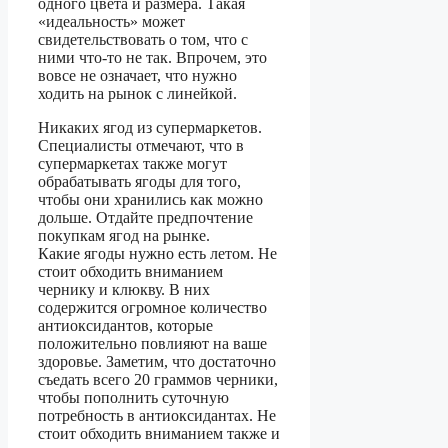
одного цвета и размера. Такая
«идеальность» может
свидетельствовать о том, что с
ними что-то не так. Впрочем, это
вовсе не означает, что нужно
ходить на рынок с линейкой.
Никаких ягод из супермаркетов.
Специалисты отмечают, что в
супермаркетах также могут
обрабатывать ягоды для того,
чтобы они хранились как можно
дольше. Отдайте предпочтение
покупкам ягод на рынке.
Какие ягоды нужно есть летом. Не
стоит обходить вниманием
чернику и клюкву. В них
содержится огромное количество
антиоксидантов, которые
положительно повлияют на ваше
здоровье. Заметим, что достаточно
съедать всего 20 граммов черники,
чтобы пополнить суточную
потребность в антиоксидантах. Не
стоит обходить вниманием также и