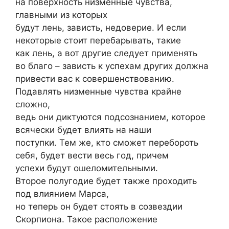
на поверхность низменные чувства,
главными из которых
будут лень, зависть, недоверие. И если
некоторые стоит перебарывать, такие
как лень, а вот другие следует применять
во благо – зависть к успехам других должна
привести вас к совершенствованию.
Подавлять низменные чувства крайне
сложно,
ведь они диктуются подсознанием, которое
всячески будет влиять на наши
поступки. Тем же, кто сможет перебороть
себя, будет вести весь год, причем
успехи будут ошеломительными.
Второе полугодие будет также проходить
под влиянием Марса,
но теперь он будет стоять в созвездии
Скорпиона. Такое расположение