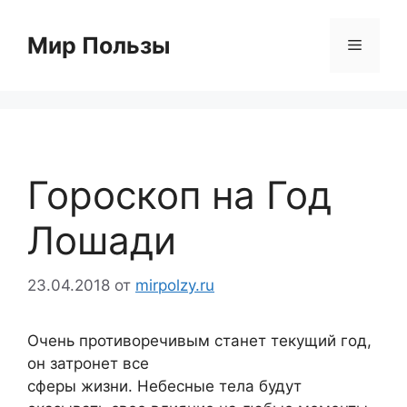
Перейти
к
Мир Пользы
Меню
содержимому
Гороскоп на Год
Лошади
23.04.2018
от
mirpolzy.ru
Очень противоречивым станет текущий год,
он затронет все
сферы жизни. Небесные тела будут