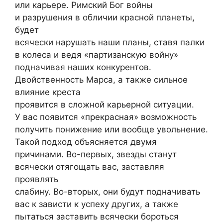
или карьере. Римский Бог войны
и разрушения в обличии красной планеты,
будет
всячески нарушать наши планы, ставя палки
в колеса и ведя «партизанскую войну»
подначивая наших конкурентов.
Двойственность Марса, а также сильное
влияние креста
проявится в сложной карьерной ситуации.
У вас появится «прекрасная» возможность
получить понижение или вообще увольнение.
Такой подход объясняется двумя
причинами. Во-первых, звезды станут
всячески отягощать вас, заставляя
проявлять
слабину. Во-вторых, они будут подначивать
вас к зависти к успеху других, а также
пытаться заставить всячески бороться