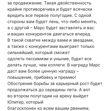
за продвижение. Такая двойственность
крайне противоречива и будет всячески
вредить все первое полугодие. С одной
стороны вам будет лень, что-либо менять,
а с другой – Марс будет заставлять и вас
и ваших конкурентов двигаться вперед.
В такой схватке между вами и звездами,
а также с конкурентами выиграет только
сильнейший, который сможет
одолеть пессимизм и уныние, будет все
делать лучше, чем коллеги. В награду Марс
даст вам более ценную награду –
повышение, прибавку и премию!
Обострение борьбы за карьерный рост будет
продолжаться до середины лета. А вот
во втором полугодии на арену выйдет
Юпитер, который
благосклонен ко всем вашим рвениям.