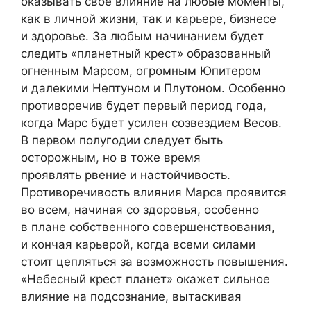
оказывать свое влияние на любые моменты,
как в личной жизни, так и карьере, бизнесе
и здоровье. За любым начинанием будет
следить «планетный крест» образованный
огненным Марсом, огромным Юпитером
и далекими Нептуном и Плутоном. Особенно
противоречив будет первый период года,
когда Марс будет усилен созвездием Весов.
В первом полугодии следует быть
осторожным, но в тоже время
проявлять рвение и настойчивость.
Противоречивость влияния Марса проявится
во всем, начиная со здоровья, особенно
в плане собственного совершенствования,
и кончая карьерой, когда всеми силами
стоит цепляться за возможность повышения.
«Небесный крест планет» окажет сильное
влияние на подсознание, вытаскивая