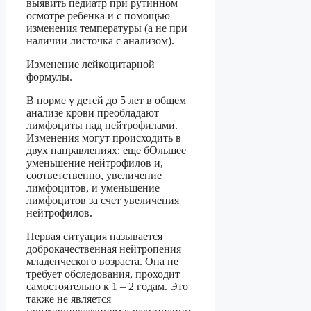
выявить педиатр при рутинном
осмотре ребенка и с помощью
изменения температуры (а не при
наличии листочка с анализом).
Изменение лейкоцитарной
формулы.
В норме у детей до 5 лет в общем
анализе крови преобладают
лимфоциты над нейтрофилами.
Изменения могут происходить в
двух направлениях: еще бОльшее
уменьшение нейтрофилов и,
соответственно, увеличение
лимфоцитов, и уменьшение
лимфоцитов за счет увеличения
нейтрофилов.
Первая ситуация называется
доброкачественная нейтропения
младенческого возраста. Она не
требует обследования, проходит
самостоятельно к 1 – 2 годам. Это
также не является