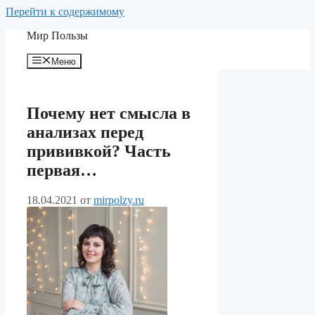
Перейти к содержимому
Мир Пользы
Меню
Почему нет смысла в
анализах перед
прививкой? Часть
первая…
18.04.2021
от
mirpolzy.ru