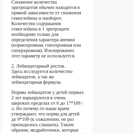
Снижение количества
эритроцитов обычно находится в
прямой зависимости от снижения
гемоглобина и наоборот.
Количество содержания
гемоглобина в 1 эритроците
необходимо только для
определения характера анемии
(нормохромная, гипохромная или
гиперхромная). Изолированно
этот параметр не используется.
2. Лейкоцитарный росток.
Здесь исследуется количество
лейкоцитов, а так же
лейкоцитарная формула.
Нормы лейкоцитов у детей первых
2 лет варьируются в очень
широких пределах от 6 до 17*109 /
л. Но почему-то наши врачи
утверждают, что норма для детей
до 9*109 (к сожалению, не раз
приходилось слышать). Таким
образом, медработники, которые