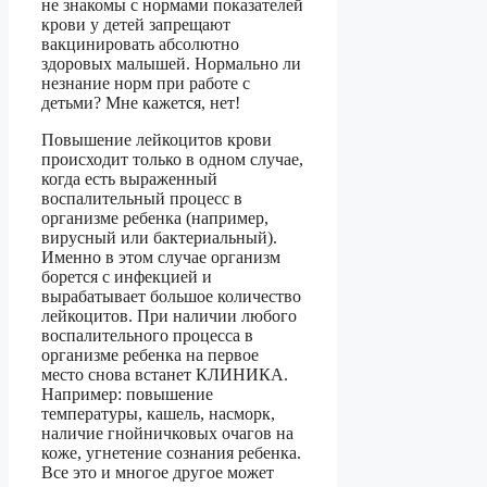
не знакомы с нормами показателей
крови у детей запрещают
вакцинировать абсолютно
здоровых малышей. Нормально ли
незнание норм при работе с
детьми? Мне кажется, нет!
Повышение лейкоцитов крови
происходит только в одном случае,
когда есть выраженный
воспалительный процесс в
организме ребенка (например,
вирусный или бактериальный).
Именно в этом случае организм
борется с инфекцией и
вырабатывает большое количество
лейкоцитов. При наличии любого
воспалительного процесса в
организме ребенка на первое
место снова встанет КЛИНИКА.
Например: повышение
температуры, кашель, насморк,
наличие гнойничковых очагов на
коже, угнетение сознания ребенка.
Все это и многое другое может