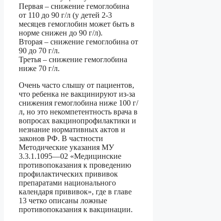
Первая – снижение гемоглобина
от 110 до 90 г/л (у детей 2-3
месяцев гемоглобин может быть в
норме снижен до 90 г/л).
Вторая – снижение гемоглобина от
90 до 70 г/л.
Третья – снижение гемоглобина
ниже 70 г/л.
Очень часто слышу от пациентов,
что ребенка не вакцинируют из-за
снижения гемоглобина ниже 100 г/
л, но это некомпетентность врача в
вопросах вакцинопрофилактики и
незнание нормативных актов и
законов РФ. В частности
Методические указания МУ
3.3.1.1095—02 «Медицинские
противопоказания к проведению
профилактических прививок
препаратами национального
календаря прививок», где в главе
13 четко описаны ложные
противопоказания к вакцинации.