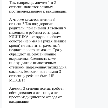
Так, например, анемия 1 и 2
степени являются ложным
противопоказанием к вакцинации.
А что же касается анемии 3
степени? Так вот, дорогие
родители, при анемии 3 степени у
маленького ребенка есть яркая
КЛИНИКА, которую на общем
осмотре (не имея на руках анализа
крови) не заметить грамотный
педиатр просто не может. Сразу
обращают на себя внимание
выраженная бледность кожи,
иногда даже с цианотичным
оттенком, выраженная тахикардия,
одышка. Без клиники анемии 3
степени у ребенка быть НЕ
МОЖЕТ!
Анемия 3 степени всегда требует
обследования и лечения, а не
просто медицинского отвода от
вакцинации.