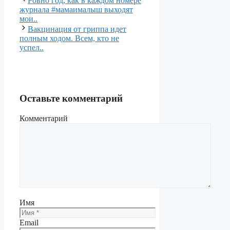
Ровно год, как в каждом номере
журнала #мамаималыш выходят
мои..
Вакцинация от гриппа идет
полным ходом. Всем, кто не
успел..
Оставьте комментарий
Комментарий
Имя
Email