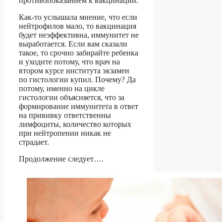
противопоказанием к вакцинации.
Как-то услышала мнение, что если
нейтрофилов мало, то вакцинация
будет неэффективна, иммунитет не
выработается. Если вам сказали
такое, то срочно забирайте ребенка
и уходите потому, что врач на
втором курсе института экзамен
по гистологии купил. Почему? Да
потому, именно на цикле
гистологии объясняется, что за
формирование иммунитета в ответ
на прививку ответственны
лимфоциты, количество которых
при нейтропении никак не
страдает.
Продолжение следует….