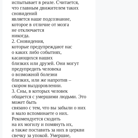
испытывает в реале. Считается,
что главным движителем таких
сновидений
является наше подсознание,
которое в отличие от мозга
не отключается
никогда.
2. Сновидения,
которые предупреждают нас
о каких либо событиях,
касающихся наших
близких или друзей. Они могут
предупредить человека
о возможной болезни
близких, или же напротив –
скором выздоровлении.
3. Сны, в которых человек
общается с умершими людьми. Это
может быть
связано с тем, что вы забыли о них
и мало вспоминаете о них.
Рекомендуется сходить
на их могилу и помянуть их,
а также поставить за них в церкви
свечку за упокой. Умершие,