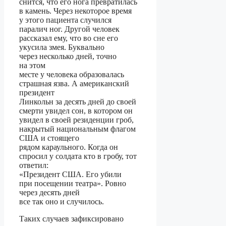
снится, что его нога превратилась
в камень. Через некоторое время
у этого пациента случился
паралич ног. Другой человек
рассказал ему, что во сне его
укусила змея. Буквально
через несколько дней, точно
на этом
месте у человека образовалась
страшная язва. А американский
президент
Линкольн за десять дней до своей
смерти увидел сон, в котором он
увидел в своей резиденции гроб,
накрытый национальным флагом
США и стоящего
рядом караульного. Когда он
спросил у солдата кто в гробу, тот
ответил:
«Президент США. Его убили
при посещении театра». Ровно
через десять дней
все так оно и случилось.
Таких случаев зафиксировано