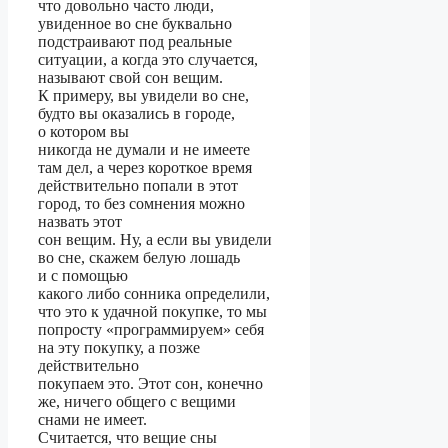
что довольно часто люди,
увиденное во сне буквально
подстраивают под реальные
ситуации, а когда это случается,
называют свой сон вещим.
К примеру, вы увидели во сне,
будто вы оказались в городе,
о котором вы
никогда не думали и не имеете
там дел, а через короткое время
действительно попали в этот
город, то без сомнения можно
назвать этот
сон вещим. Ну, а если вы увидели
во сне, скажем белую лошадь
и с помощью
какого либо сонника определили,
что это к удачной покупке, то мы
попросту «программируем» себя
на эту покупку, а позже
действительно
покупаем это. Этот сон, конечно
же, ничего общего с вещими
снами не имеет.
Считается, что вещие сны