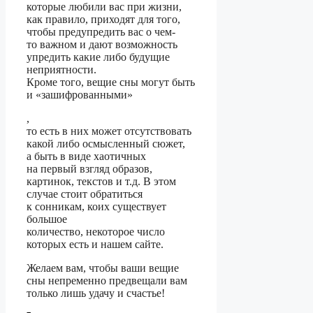
которые любили вас при жизни,
как правило, приходят для того,
чтобы предупредить вас о чем-
то важном и дают возможность
упредить какие либо будущие
неприятности.
Кроме того, вещие сны могут быть
и «зашифрованными»
,
то есть в них может отсутствовать
какой либо осмысленный сюжет,
а быть в виде хаотичных
на первый взгляд образов,
картинок, текстов и т.д. В этом
случае стоит обратиться
к сонникам, коих существует
большое
количество, некоторое число
которых есть и нашем сайте.
Желаем вам, чтобы ваши вещие
сны непременно предвещали вам
только лишь удачу и счастье!