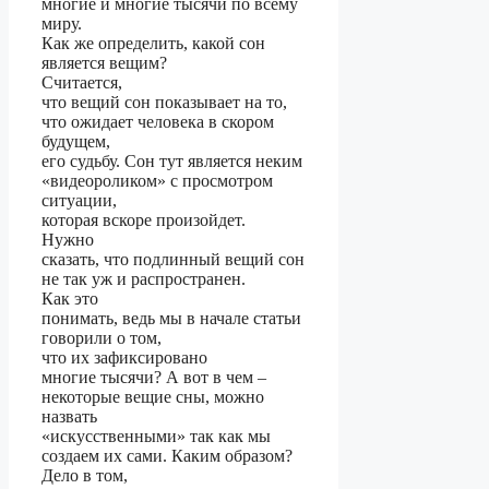
многие и многие тысячи по всему
миру.
Как же определить, какой сон
является вещим?
Считается,
что вещий сон показывает на то,
что ожидает человека в скором
будущем,
его судьбу. Сон тут является неким
«видеороликом» с просмотром
ситуации,
которая вскоре произойдет.
Нужно
сказать, что подлинный вещий сон
не так уж и распространен.
Как это
понимать, ведь мы в начале статьи
говорили о том,
что их зафиксировано
многие тысячи? А вот в чем –
некоторые вещие сны, можно
назвать
«искусственными» так как мы
создаем их сами. Каким образом?
Дело в том,