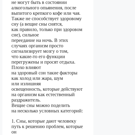
не могут быть в состоянии
алкогольного опьянения, после
выпитого крепкого кофе или чая.
Также не способствует здоровому
сну (а вещие сны снятся,
как правило, только при здоровом
сне), сильное
переедание на ночь. В этих
случаях организм просто
сигнализирует мозгу о том,
что какие-то его функции
перегружены и просят отдыха.
Плохо влияют
на здоровый сон такие факторы
как холод или жара, шум
или излишняя
освещенность, которые действуют
на организм как естественный
раздражитель.
Вещие сны можно поделить
на несколько условных категорий:
1. Сны, которые дают человеку
путь к решению проблем, которые
он