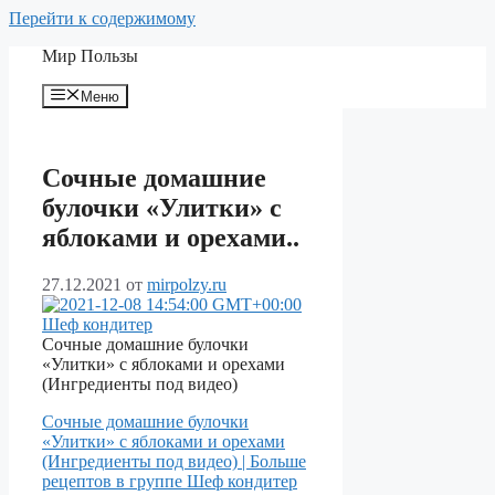
Перейти к содержимому
Мир Пользы
Меню
Сочные домашние
булочки «Улитки» с
яблоками и орехами..
27.12.2021
от
mirpolzy.ru
Шеф кондитер
Сочные домашние булочки
«Улитки» с яблоками и орехами
(Ингредиенты под видео)
Сочные домашние булочки
«Улитки» с яблоками и орехами
(Ингредиенты под видео) | Больше
рецептов в группе Шеф кондитер