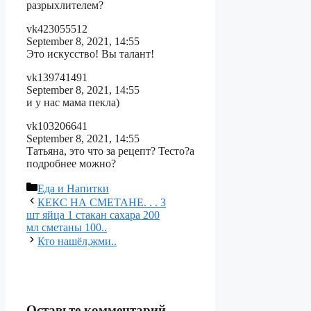
разрыхлителем?
vk423055512
September 8, 2021, 14:55
Это искусство! Вы талант!
vk139741491
September 8, 2021, 14:55
и у нас мама пекла)
vk103206641
September 8, 2021, 14:55
Татьяна, это что за рецепт? Тесто?а
подробнее можно?
Рубрики
Еда и Напитки
КЕКС НА СМЕТАНЕ​. . . 3
шт яйца 1 стакан сахара 200
мл сметаны 100..
Кто нашёл,жми..
Оставьте комментарий